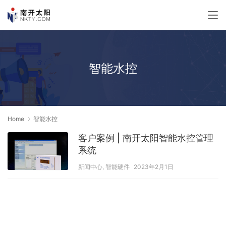
智能水控
Home
智能水控
客户案例 | 南开太阳智能水控管理
系统
新闻中心
,
智能硬件
2023年2月1日