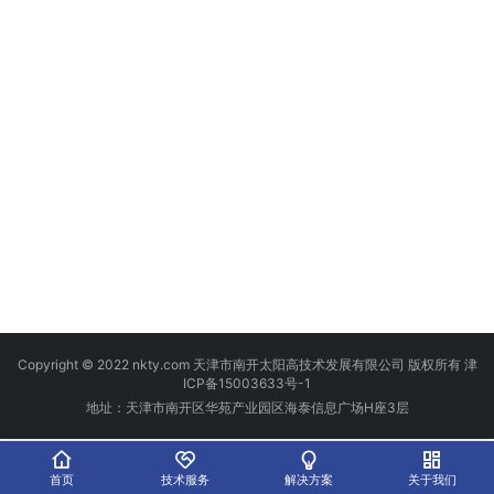
Copyright © 2022 nkty.com 天津市南开太阳高技术发展有限公司 版权所有
津
ICP备15003633号-1
地址：天津市南开区华苑产业园区海泰信息广场H座3层
首页
技术服务
解决方案
关于我们