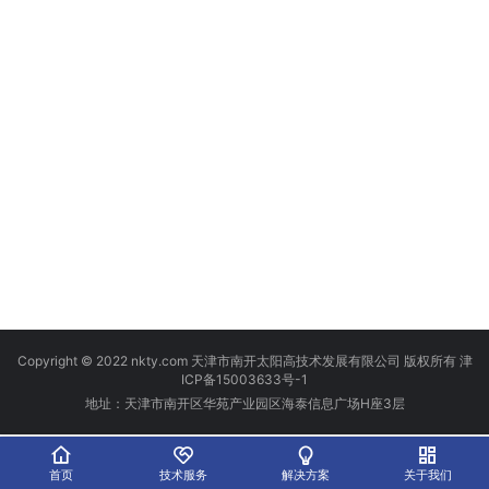
Copyright © 2022 nkty.com 天津市南开太阳高技术发展有限公司 版权所有
津
ICP备15003633号-1
地址：天津市南开区华苑产业园区海泰信息广场H座3层
首页
技术服务
解决方案
关于我们