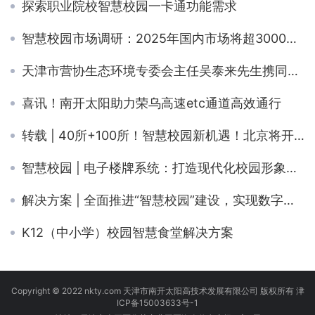
探索职业院校智慧校园一卡通功能需求
智慧校园市场调研：2025年国内市场将超3000亿元（附解决方案）
天津市营协生态环境专委会主任吴泰来先生携同日出东方刘跑经理及孙慧经理莅临南开太阳考察交流
喜讯！南开太阳助力荣乌高速etc通道高效通行
转载 | 40所+100所！智慧校园新机遇！北京将开展智慧校园建设示范（附建设规范）
智慧校园 | 电子楼牌系统：打造现代化校园形象的利器
解决方案 | 全面推进“智慧校园”建设，实现数字化智慧校园管理
K12（中小学）校园智慧食堂解决方案
Copyright © 2022 nkty.com 天津市南开太阳高技术发展有限公司 版权所有
津
ICP备15003633号-1