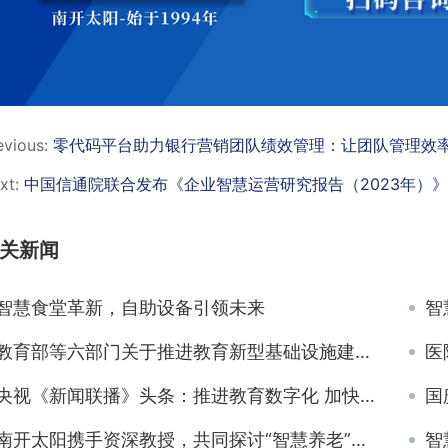
evious:
零代码平台助力银行营销团队绩效管理：让团队管理效率
xt:
中国信通院联合发布《企业智慧运营研究报告（2023年）
关新闻
智慧食堂革新，自助设备引领未来
智
教育部等六部门关于推进教育新型基础设施建设构建高质量教育支撑体系的指导意见
医
央视《新闻联播》头条：推进教育数字化 加快建设学习型社会
国
南开太阳携手资深教授，共同探讨“智慧养老”方案
智