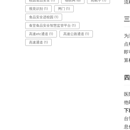
校园食品安全
(1)
物联网
(6)
苑晓宇
(1)
流
视觉识别
(1)
闸门
(1)
食品安全进校园
(1)
三
食堂食品安全智慧监管平台
(1)
高速etc通道
(1)
高速公路通道
(1)
为
高速通道
(1)
点
即
算
四
医
他
下
台
息