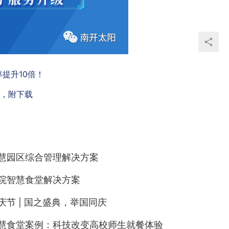
提升10倍！
》，附下载
慧园区综合管理解决方案
院智慧食堂解决方案
庆节 | 国之盛典，举国同庆
慧食堂案例：科技改变高校师生就餐体验