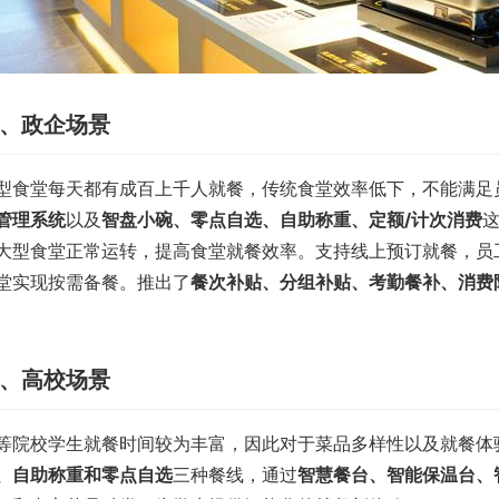
、政企场景
型食堂每天都有成百上千人就餐，传统食堂效率低下，不能满足
管理系统
以及
智盘小碗、零点自选、自助称重、定额/计次消费
大型食堂正常运转，提高食堂就餐效率。支持线上预订就餐，员
堂实现按需备餐。推出了
餐次补贴、分组补贴、考勤餐补、消费
。
、高校场景
等院校学生就餐时间较为丰富，因此对于菜品多样性以及就餐体
、自助称重和零点自选
三种餐线，通过
智慧餐台、智能保温台、