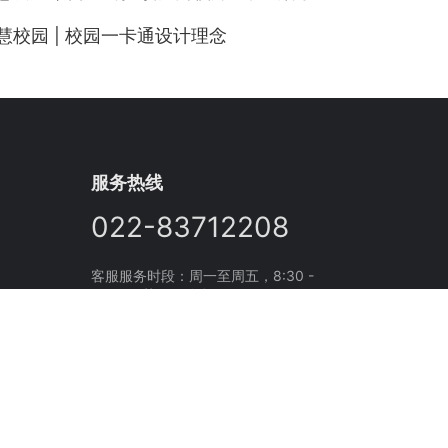
慧校园 | 校园一卡通设计理念
服务热线
022-83712208
客服服务时段：周一至周五，8:30 -
17:30，节假日休息
联系解决方案专家