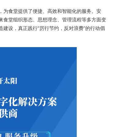
，为食堂提供了便捷、高效和智能化的服务。安
来食堂组织形态、思想理念、管理流程等多方面变
建设，真正践行“厉行节约，反对浪费”的行动倡