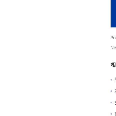
Pr
Ne
相